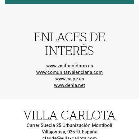
ENLACES DE
INTERÉS
www.visitbenidorm.es
www.comunitatvalenciana.com
www.calpe.es
www.denia.net
VILLA CARLOTA
Carrer Suecia 25 Urbanización Montiboli
Villajoyosa, 03570, España
claude@villa-carlota.com