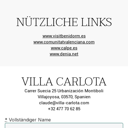
NÜTZLICHE LINKS
www.visitbenidorm.es
www.comunitatvalenciana.com
www.calpe.es
www.denia.net
VILLA CARLOTA
Carrer Suecia 25 Urbanización Montiboli
Villajoyosa, 03570, Spanien
claude@villa-carlota.com
+32 477 70 62 85
*
Vollständiger Name