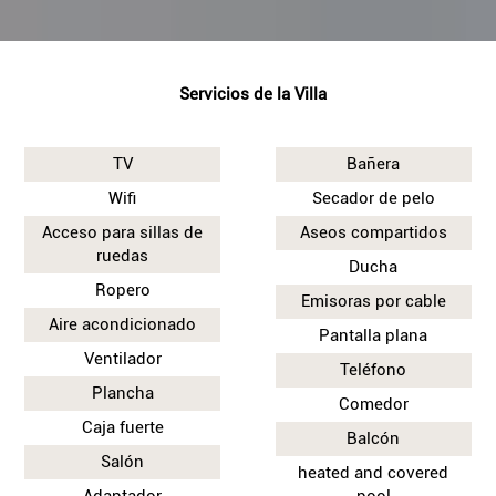
Servicios de la Villa
TV
Bañera
Wifi
Secador de pelo
Acceso para sillas de
Aseos compartidos
ruedas
Ducha
Ropero
Emisoras por cable
Aire acondicionado
Pantalla plana
Ventilador
Teléfono
Plancha
Comedor
Caja fuerte
Balcón
Salón
heated and covered
Adaptador
pool