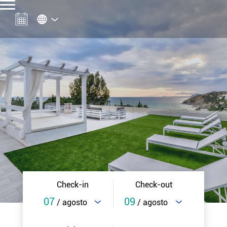
Check-in
Check-out
07
09
/ agosto
/ agosto