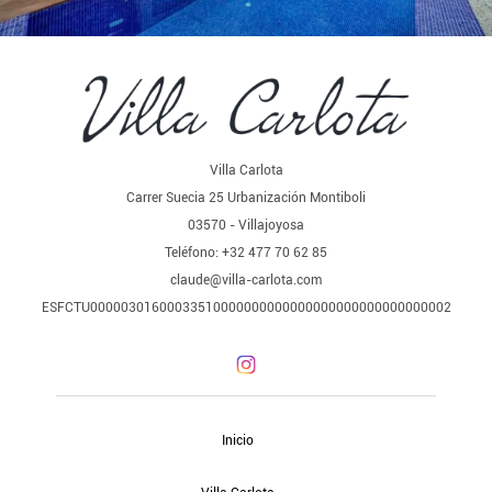
Villa Carlota
Carrer Suecia 25 Urbanización Montiboli
03570 - Villajoyosa
Teléfono: +32 477 70 62 85
claude@villa-carlota.com
ESFCTU00000301600033510000000000000000000000000000002
Inicio