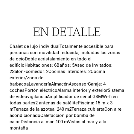
EN DETALLE
Chalet de lujo individualTotalmente accesible para
personas con movilidad reducida, incluidas las zonas
de ocioDoble acristalamiento en todo el
edificioHabitaciones: 6Baños: 5Aseo de invitados:
2Salón-comedor: 2Cocinas interiores: 2Cocina
exterior/zona de
barbacoaLavanderíaAlmacénAscensorGaraje: 4
cochesPortón eléctricoAlarma interior y exteriorSistema
de videovigilanciaAmplificador de señal GSMWi-fi en
todas partes2 antenas de satélitePiscina: 15 m x 3
mTerraza de la azotea: 240 m2Terraza cubiertaCon aire
acondicionadoCalefacción por bomba de
calor.Distancia al mar: 100 mVistas al mar y a la
montaña