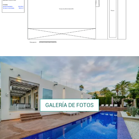
GALERÍA DE FOTOS