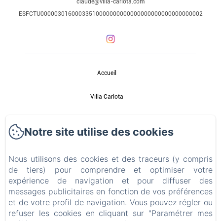
claude@villa-carlota.com
ESFCTU00000301600033510000000000000000000000000000002
Accueil
Villa Carlota
Galerie photos
Notre site utilise des cookies
Les environs
Nous utilisons des cookies et des traceurs (y compris
Contact
de tiers) pour comprendre et optimiser votre
expérience de navigation et pour diffuser des
messages publicitaires en fonction de vos préférences
Politique de confidentialité
et de votre profil de navigation. Vous pouvez régler ou
refuser les cookies en cliquant sur "Paramétrer mes
Informations légales