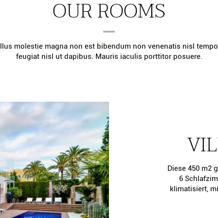
OUR ROOMS
ellus molestie magna non est bibendum non venenatis nisl tempo
feugiat nisl ut dapibus. Mauris iaculis porttitor posuere.
VI
Diese 450 m2 gr
6 Schlafzim
klimatisiert, 