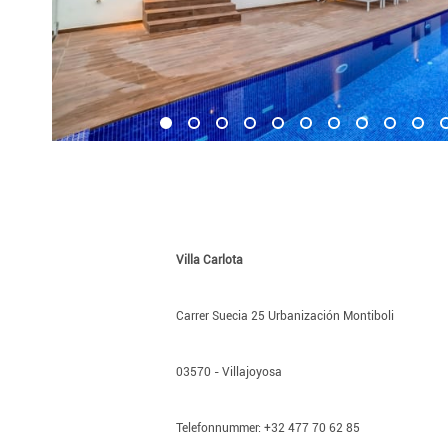
Villa Carlota
Carrer Suecia 25 Urbanización Montiboli
03570 - Villajoyosa
Telefonnummer: +32 477 70 62 85