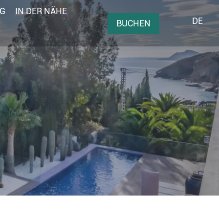
NG
IN DER NÄHE
DE
BUCHEN